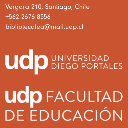
Vergara 210, Santiago, Chile
+562 2676 8556
bibliotecalea@mail.udp.cl