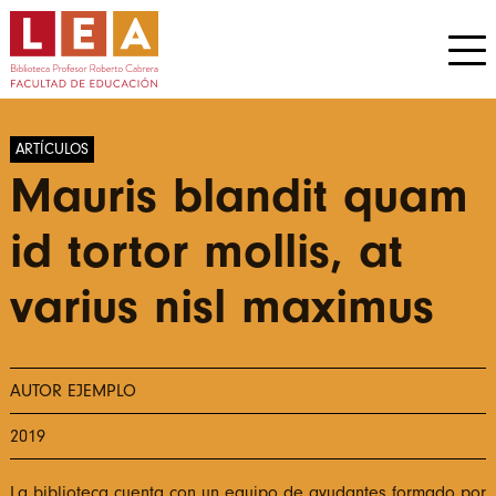
ARTÍCULOS
Mauris blandit quam
id tortor mollis, at
varius nisl maximus
AUTOR EJEMPLO
2019
La biblioteca cuenta con un equipo de ayudantes formado por