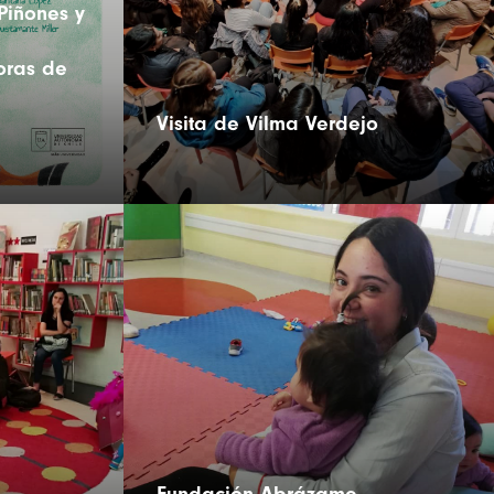
Piñones y
oras de
Visita de Vilma Verdejo