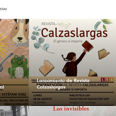
SEÑAS
Lanzamiento de Revista
al
Calzaslargas