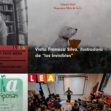
Visita Fransica Silva, ilustradora
de “los Invisibles”