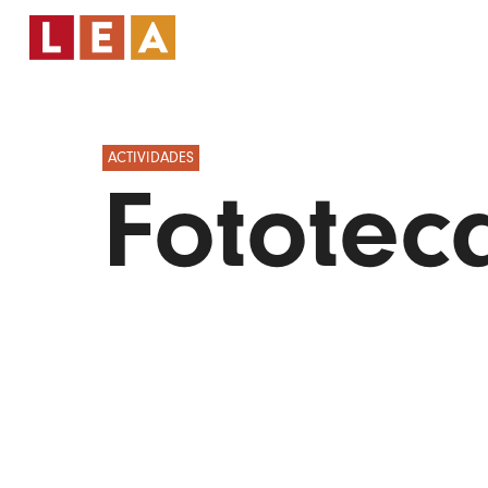
ACTIVIDADES
Fototec